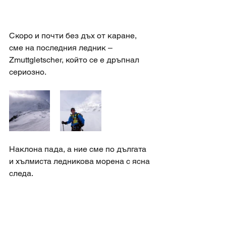
Скоро и почти без дъх от каране, 
сме на последния ледник – 
Zmuttgletscher, който се е дръпнал 
сериозно. 
Наклона пада, а ние сме по дългата 
и хълмиста ледникова морена с ясна 
следа.