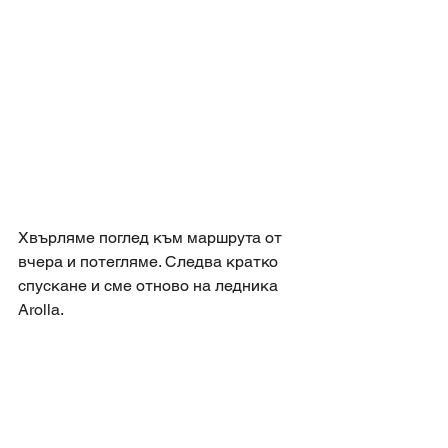
Хвърляме поглед към маршрута от 
вчера и потегляме. Следва кратко 
спускане и сме отново на ледника 
Arolla. 