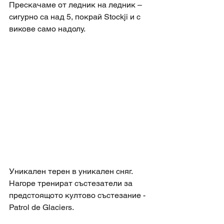
Прескачаме от ледник на ледник – 
сигурно са над 5, покрай Stockji и с 
викове само надолу. 
Уникален терен в уникален сняг. 
Нагоре тренират състезатели за 
предстоящото култово състезание - 
Patrol de Glaciers. 