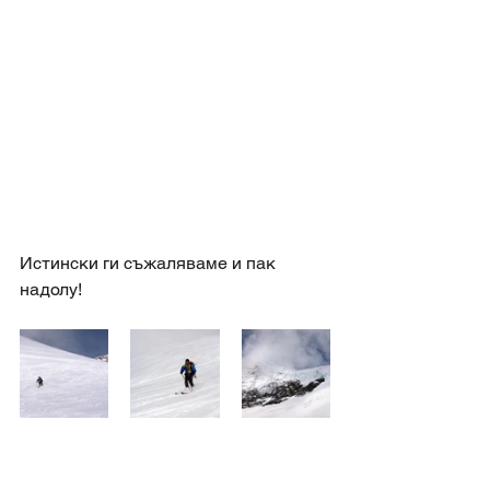
Истински ги съжаляваме и пак 
надолу! 