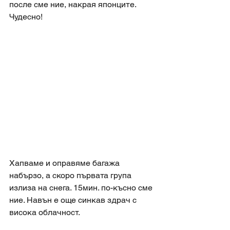
после сме ние, накрая японците. 
Чудесно! 
Хапваме и оправяме багажа 
набързо, а скоро първата група 
излиза на снега. 15мин. по-късно сме 
ние. Навън е още синкав здрач с 
висока облачност. 