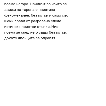
поема нагоре. Начинът по който се 
движи по терена е наистина 
феноменален, без котки и само със 
щеки прави от разровена следа 
истински приятни стъпки. Ние 
поемаме след него също без котки, 
докато японците се оправят. 