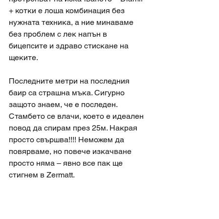
+ котки е лоша комбинация без 
нужната техника, а ние минаваме 
без проблем с лек напън в 
бицепсите и здраво стискане на 
щеките. 
Последните метри на последния 
баир са страшна мъка. Сигурно 
защото знаем, че е последен. 
Стамбето се влачи, което е идеален 
повод да спирам през 25м. Накрая 
просто свършва!!!! Неможем да 
повярваме, но повече изкачване 
просто няма – явно все пак ще 
стигнем в Zermatt. 