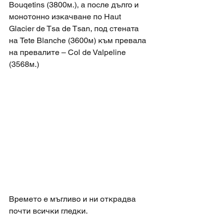
Bouqetins (3800м.), а после дълго и 
монотонно изкачване по Haut 
Glacier de Tsa de Tsan, под стената 
на Tete Blanche (3600м) към превала 
на превалите – Col de Valpeline 
(3568м.)
Времето е мъгливо и ни открадва 
почти всички гледки. 